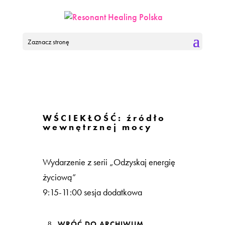
Zaznacz stronę
WŚCIEKŁOŚĆ: źródło
wewnętrznej mocy
Wydarzenie z serii „Odzyskaj energię
życiową”
9:15-11:00 sesja dodatkowa
WRÓĆ DO ARCHIWUM